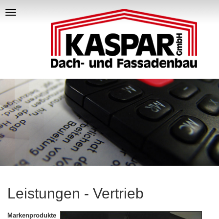
Toggle
navigation
Leistungen - Vertrieb
Markenprodukte