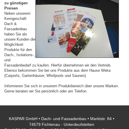
zu günstigen
Preisen
Neben unserem
Kerngeschäft
Dach &
Fassadenbau
haben Sie als
unsere Kunden die
Möglichkeit
Produkte für den
Dach-, Isolations-,
und
Fassadenbedarf zu kaufen. Hierfür übernehmen wir den Vertrieb.
Ebenso bekommen Sie bei uns Produkte aus dem Hause Weka
(Carports, Gartenhäuser, Whirlpools und Saunen).
Informieren Sie sich in unserem Produktbereich über unsere Marken.
Gerne beraten wir Sie persönlich oder am Telefon.
KASPAR GmbH • Dach- und Fassadenbau • Marktstr. 84 •
74579 Fichtenau - Unterdeufstetten